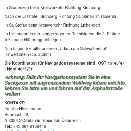
In Studenzen beim Kreisverkehr Richtung Kirchberg.
Nach der Ortstafel Kirchberg Richtung St. Stefan im Rosental.
In St. Stefan beim Kreisverkehr Richtung Lichendorf.
In Lichendorf in der langgezogenen Rechtskurve die 3. Einfahr
links nach Hütteregg abbiegen.
Nun folgen Sie bitte unseren „Urlaub am Schwalbenhof“
Hinweistafeln (ca. 2,5km)
Die Koordinaten für Navigationssysteme sind: OST 15°43’47“
; Nord 46°57’1″
Achtung: Falls Ihr Navigationssystem Sie in eine
Sackgasse mit angrenzendem Waldweg lotsen möchte,
kehren Sie bitte um und fahren auf der Asphaltstraße
weiter!
KONTAKT:
Familie Hirschmann
Rohrbach 18
A-8083 St.Stefan im Rosental, Österreich
Tel.: +43 664 9136449