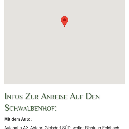
Infos Zur Anreise Auf Den
Schwalbenhof:
Mit dem Auto:
Autobahn A2, Abfahrt Gleisdorf SÜD, weiter Richtung Feldbach.