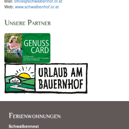
Mail:
office@schwalbenhof.or.at
Web:
www.schwalbenhof.or.at
Unsere Partner
Ferienwohnungen
Schwalbennest