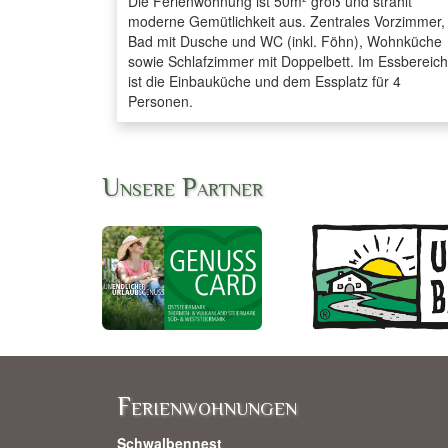
Die Ferienwohnung ist 50m² groß und strahlt
moderne Gemütlichkeit aus. Zentrales Vorzimmer,
Bad mit Dusche und WC (inkl. Föhn), Wohnküche
sowie Schlafzimmer mit Doppelbett. Im Essbereich
ist die Einbauküche und dem Essplatz für 4
Personen.
Unsere Partner
Ferienwohnungen
Schwalbennest