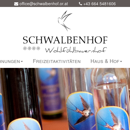
office@schwalbenhof.or.at
+43 664 5481606
hnungen
Freizeitaktivitäten
Haus & Hof