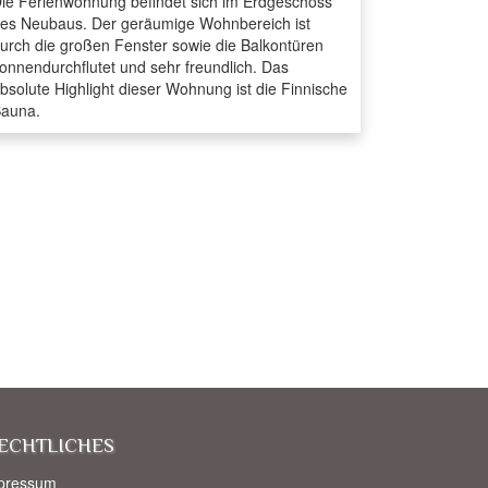
ie Ferienwohnung befindet sich im Erdgeschoss
es Neubaus. Der geräumige Wohnbereich ist
urch die großen Fenster sowie die Balkontüren
onnendurchflutet und sehr freundlich. Das
bsolute Highlight dieser Wohnung ist die Finnische
auna.
echtliches
pressum